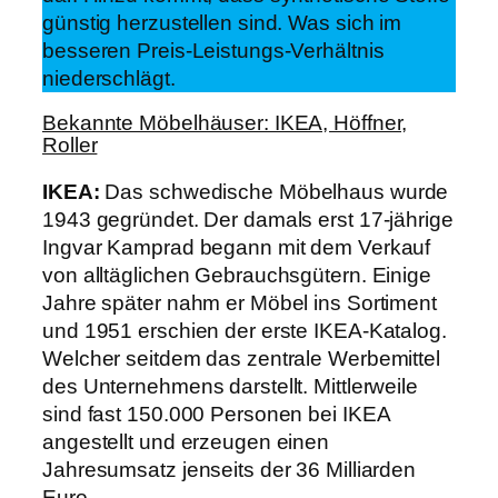
günstig herzustellen sind. Was sich im
besseren Preis-Leistungs-Verhältnis
niederschlägt.
Bekannte Möbelhäuser: IKEA, Höffner,
Roller
IKEA
:
Das schwedische Möbelhaus wurde
1943 gegründet. Der damals erst 17-jährige
Ingvar Kamprad begann mit dem Verkauf
von alltäglichen Gebrauchsgütern. Einige
Jahre später nahm er Möbel ins Sortiment
und 1951 erschien der erste IKEA-Katalog.
Welcher seitdem das zentrale Werbemittel
des Unternehmens darstellt. Mittlerweile
sind fast 150.000 Personen bei IKEA
angestellt und erzeugen einen
Jahresumsatz jenseits der 36 Milliarden
Euro.