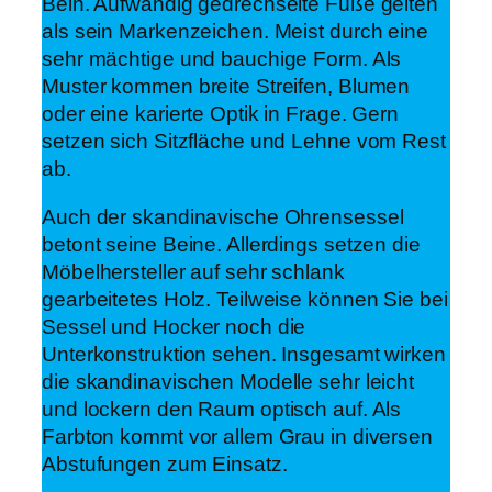
Bein. Aufwändig gedrechselte Füße gelten
als sein Markenzeichen. Meist durch eine
sehr mächtige und bauchige Form. Als
Muster kommen breite Streifen, Blumen
oder eine karierte Optik in Frage. Gern
setzen sich Sitzfläche und Lehne vom Rest
ab.
Auch der skandinavische Ohrensessel
betont seine Beine. Allerdings setzen die
Möbelhersteller auf sehr schlank
gearbeitetes Holz. Teilweise können Sie bei
Sessel und Hocker noch die
Unterkonstruktion sehen. Insgesamt wirken
die skandinavischen Modelle sehr leicht
und lockern den Raum optisch auf. Als
Farbton kommt vor allem Grau in diversen
Abstufungen zum Einsatz.