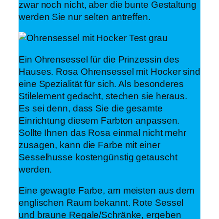
zwar noch nicht, aber die bunte Gestaltung
werden Sie nur selten antreffen.
Ein Ohrensessel für die Prinzessin des
Hauses. Rosa Ohrensessel mit Hocker sind
eine Spezialität für sich. Als besonderes
Stilelement gedacht, stechen sie heraus.
Es sei denn, dass Sie die gesamte
Einrichtung diesem Farbton anpassen.
Sollte Ihnen das Rosa einmal nicht mehr
zusagen, kann die Farbe mit einer
Sesselhusse kostengünstig getauscht
werden.
Eine gewagte Farbe, am meisten aus dem
englischen Raum bekannt. Rote Sessel
und braune Regale/Schränke, ergeben