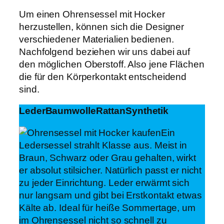
Um einen Ohrensessel mit Hocker
herzustellen, können sich die Designer
verschiedener Materialien bedienen.
Nachfolgend beziehen wir uns dabei auf
den möglichen Oberstoff. Also jene Flächen
die für den Körperkontakt entscheidend
sind.
Leder
Baumwolle
Rattan
Synthetik
Ein
Ledersessel strahlt Klasse aus. Meist in
Braun, Schwarz oder Grau gehalten, wirkt
er absolut stilsicher. Natürlich passt er nicht
zu jeder Einrichtung. Leder erwärmt sich
nur langsam und gibt bei Erstkontakt etwas
Kälte ab. Ideal für heiße Sommertage, um
im Ohrensessel nicht so schnell zu