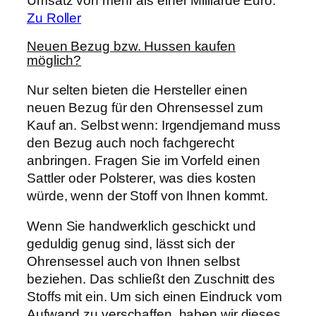
Umsatz von mehr als einer Milliarde Euro.
Zu Roller
Neuen Bezug bzw. Hussen kaufen
möglich?
Nur selten bieten die Hersteller einen
neuen Bezug für den Ohrensessel zum
Kauf an. Selbst wenn: Irgendjemand muss
den Bezug auch noch fachgerecht
anbringen. Fragen Sie im Vorfeld einen
Sattler oder Polsterer, was dies kosten
würde, wenn der Stoff von Ihnen kommt.
Wenn Sie handwerklich geschickt und
geduldig genug sind, lässt sich der
Ohrensessel auch von Ihnen selbst
beziehen. Das schließt den Zuschnitt des
Stoffs mit ein. Um sich einen Eindruck vom
Aufwand zu verschaffen, haben wir dieses