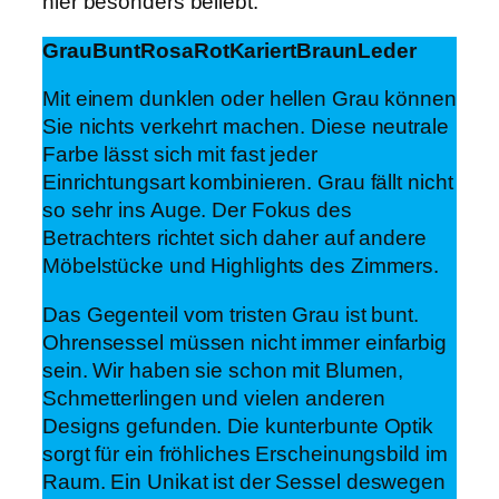
hier besonders beliebt:
Grau
Bunt
Rosa
Rot
Kariert
Braun
Leder
Mit einem dunklen oder hellen Grau können
Sie nichts verkehrt machen. Diese neutrale
Farbe lässt sich mit fast jeder
Einrichtungsart kombinieren. Grau fällt nicht
so sehr ins Auge. Der Fokus des
Betrachters richtet sich daher auf andere
Möbelstücke und Highlights des Zimmers.
Das Gegenteil vom tristen Grau ist bunt.
Ohrensessel müssen nicht immer einfarbig
sein. Wir haben sie schon mit Blumen,
Schmetterlingen und vielen anderen
Designs gefunden. Die kunterbunte Optik
sorgt für ein fröhliches Erscheinungsbild im
Raum. Ein Unikat ist der Sessel deswegen