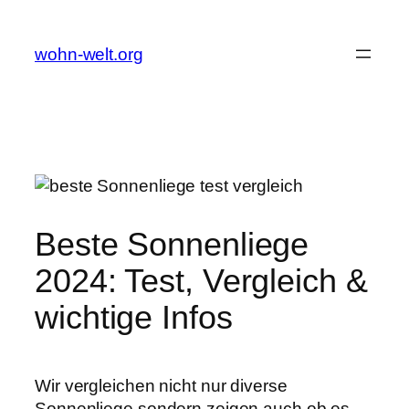
Zum
Inhalt
wohn-welt.org
springen
Beste Sonnenliege
2024: Test, Vergleich &
wichtige Infos
Wir vergleichen nicht nur diverse
Sonnenliege sondern zeigen auch ob es