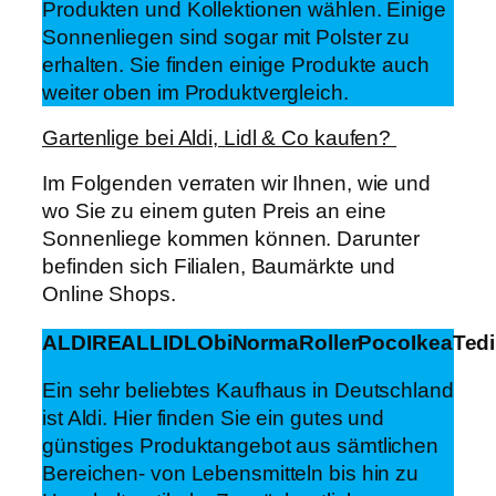
Produkten und Kollektionen wählen. Einige
Sonnenliegen sind sogar mit Polster zu
erhalten. Sie finden einige Produkte auch
weiter oben im Produktvergleich.
Gartenlige bei Aldi, Lidl & Co kaufen?
Im Folgenden verraten wir Ihnen, wie und
wo Sie zu einem guten Preis an eine
Sonnenliege kommen können. Darunter
befinden sich Filialen, Baumärkte und
Online Shops.
ALDI
REAL
LIDL
Obi
Norma
Roller
Poco
Ikea
Tedi
Ein sehr beliebtes Kaufhaus in Deutschland
ist Aldi. Hier finden Sie ein gutes und
günstiges Produktangebot aus sämtlichen
Bereichen- von Lebensmitteln bis hin zu