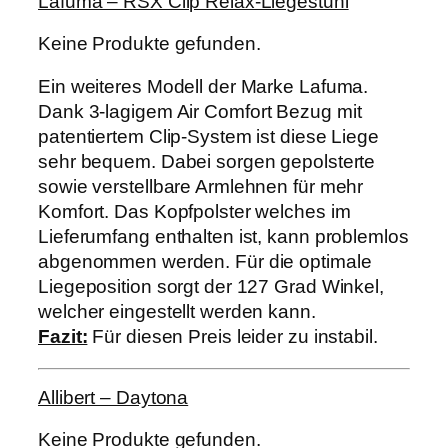
Lafuma – RSX Clip Relax-Liegestuhl
Keine Produkte gefunden.
Ein weiteres Modell der Marke Lafuma.
D
ank 3-lagigem Air Comfort Bezug mit
patentiertem Clip-System ist diese Liege
sehr bequem. Dabei sorgen gepolsterte
sowie verstellbare Armlehnen für mehr
Komfort. Das Kopfpolster welches im
Lieferumfang enthalten ist, kann problemlos
abgenommen werden. Für die optimale
Liegeposition sorgt der 127 Grad Winkel,
welcher eingestellt werden kann.
Fazit:
Für diesen Preis leider zu instabil.
Allibert – Daytona
Keine Produkte gefunden.