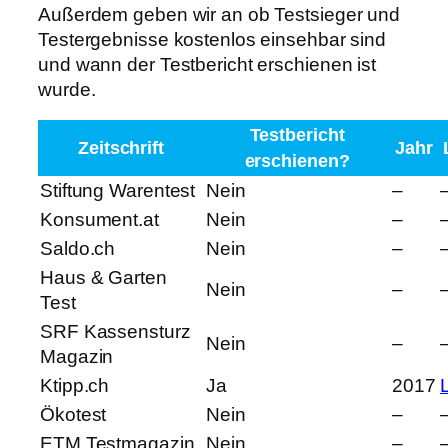
Außerdem geben wir an ob Testsieger und
Testergebnisse kostenlos einsehbar sind
und wann der Testbericht erschienen ist
wurde.
Testbericht
Zeitschrift
Jahr
erschienen?
Stiftung Warentest
Nein
–
Konsument.at
Nein
–
Saldo.ch
Nein
–
Haus & Garten
Nein
–
Test
SRF Kassensturz
Nein
–
Magazin
Ktipp.ch
Ja
2017
Ökotest
Nein
–
ETM Testmagazin
Nein
–