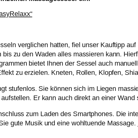
asyRelaxx“
ln verglichen hatten, fiel unser Kauftipp auf
n bis zu den Waden alles massieren kann. Hier
rammen bietet Ihnen der Sessel auch manuelle 
kt zu erzielen. Kneten, Rollen, Klopfen, Shiat
ingt stufenlos. Sie können sich im Liegen mass
aufstellen. Er kann auch direkt an einer Wand 
nschluss zum Laden des Smartphones. Die inte
 Sie gute Musik und eine wohltuende Massage.