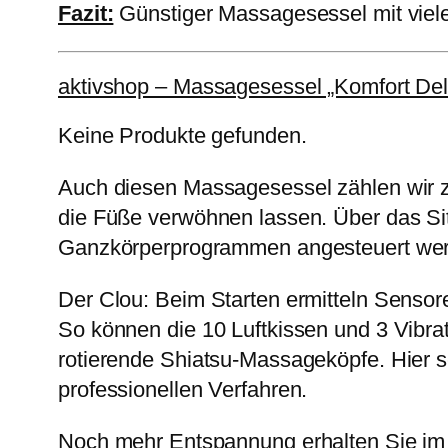
Fazit:
Günstiger Massagesessel mit vielen
aktivshop – Massagesessel „Komfort De
Keine Produkte gefunden.
Auch diesen Massagesessel zählen wir zu
die Füße verwöhnen lassen. Über das Si
Ganzkörperprogrammen angesteuert we
Der Clou: Beim Starten ermitteln Senso
So können die 10 Luftkissen und 3 Vibra
rotierende Shiatsu-Massageköpfe. Hier s
professionellen Verfahren.
Noch mehr Entspannung erhalten Sie im L