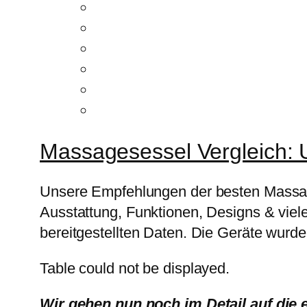
Massagesessel Vergleich: 
Unsere Empfehlungen der besten Massage
Ausstattung, Funktionen, Designs & viel
bereitgestellten Daten. Die Geräte wurden
Table could not be displayed.
Wir gehen nun noch im Detail auf die