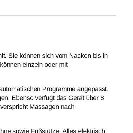
.
lt. Sie können sich vom Nacken bis in
können einzeln oder mit
e automatischen Programme angepasst.
gen. Ebenso verfügt das Gerät über 8
r verspricht Massagen nach
ne sowie Fußstütze. Alles elektrisch