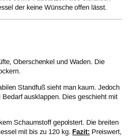
sel der keine Wünsche offen lässt.
üfte, Oberschenkel und Waden. Die
ockern.
abilen Standfuß sieht man kaum. Jedoch
i Bedarf ausklappen. Dies geschieht mit
kem Schaumstoff gepolstert. Die breiten
ssel mit bis zu 120 kg.
Fazit:
Preiswert,