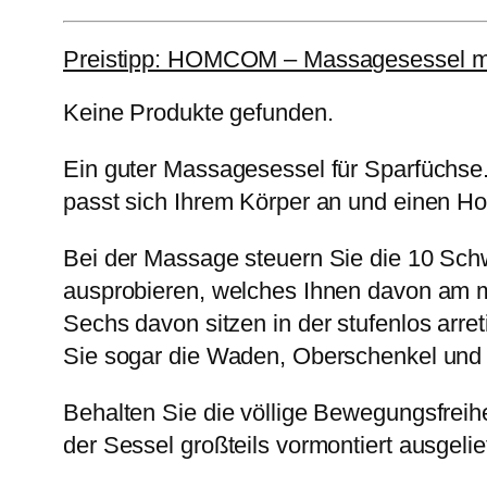
Preistipp: HOMCOM – Massagesessel m
Keine Produkte gefunden.
Ein guter Massagesessel für Sparfüchse. 
passt sich Ihrem Körper an und einen Ho
Bei der Massage steuern Sie die 10 Sc
ausprobieren, welches Ihnen davon am me
Sechs davon sitzen in der stufenlos arr
Sie sogar die Waden, Oberschenkel und 
Behalten Sie die völlige Bewegungsfreihe
der Sessel großteils vormontiert ausgelief