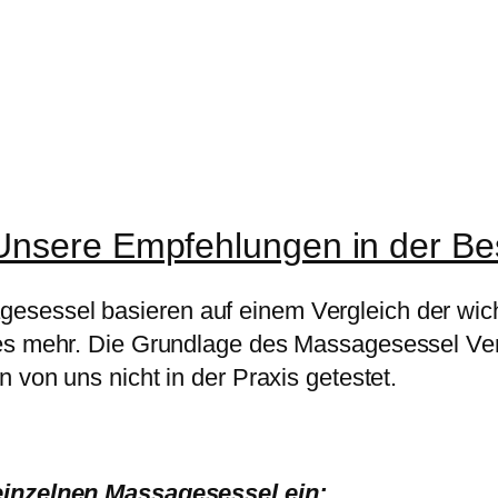
Unsere Empfehlungen in der Bes
sessel basieren auf einem Vergleich der wicht
es mehr. Die Grundlage des Massagesessel Verg
 von uns nicht in der Praxis getestet.
 einzelnen Massagesessel ein: