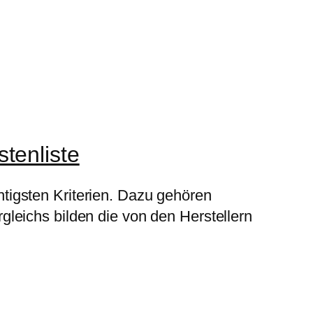
tenliste
igsten Kriterien. Dazu gehören
leichs bilden die von den Herstellern