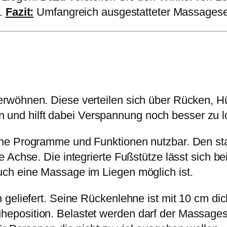
s.
Fazit:
Umfangreich ausgestatteter Massageses
rwöhnen. Diese verteilen sich über Rücken, H
ein und hilft dabei Verspannung noch besser zu l
ne Programme und Funktionen nutzbar. Den st
 Achse. Die integrierte Fußstütze lässt sich be
ch eine Massage im Liegen möglich ist.
geliefert. Seine Rückenlehne ist mit 10 cm dic
position. Belastet werden darf der Massagese