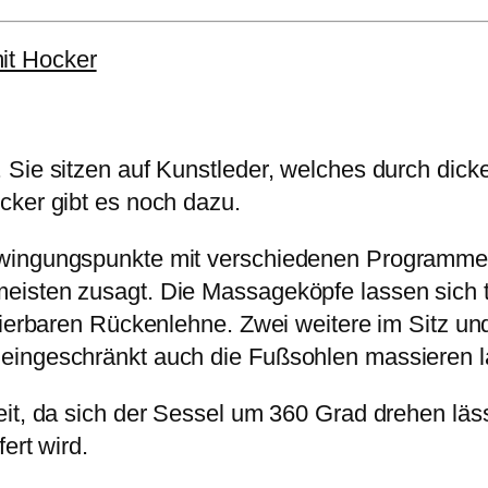
it Hocker
Sie sitzen auf Kunstleder, welches durch dick
cker gibt es noch dazu.
hwingungspunkte mit verschiedenen Programmen
isten zusagt. Die Massageköpfe lassen sich te
etierbaren Rückenlehne. Zwei weitere im Sitz u
eingeschränkt auch die Fußsohlen massieren l
it, da sich der Sessel um 360 Grad drehen läss
ert wird.