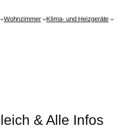
Wohnzimmer
Klima- und Heizgeräte
eich & Alle Infos