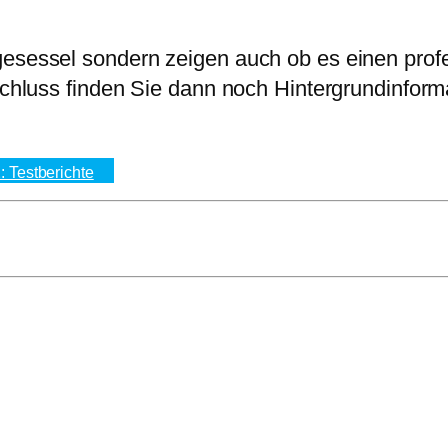
gesessel sondern zeigen auch ob es einen pro
nschluss finden Sie dann noch Hintergrundinfor
2: Testberichte