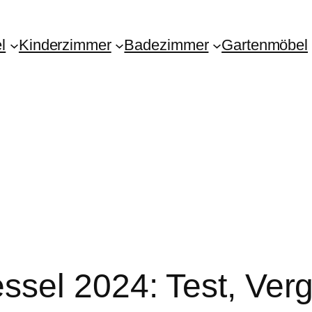
l
Kinderzimmer
Badezimmer
Gartenmöbel
el 2024: Test, Vergl