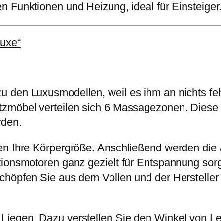
 Funktionen und Heizung, ideal für Einsteiger
luxe“
 den Luxusmodellen, weil es ihm an nichts feh
tzmöbel verteilen sich 6 Massagezonen. Diese 
rden.
ren Ihre Körpergröße. Anschließend werden di
tionsmotoren ganz gezielt für Entspannung sor
chöpfen Sie aus dem Vollen und der Herstelle
iegen. Dazu verstellen Sie den Winkel von Leh