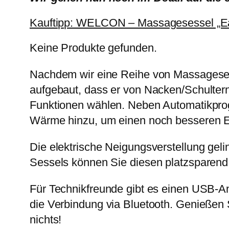
Kauftipp: WELCON – Massagesessel „E
Keine Produkte gefunden.
Nachdem wir eine Reihe von Massagesesse
aufgebaut, dass er von Nacken/Schulter
Funktionen wählen. Neben Automatikprog
Wärme hinzu, um einen noch besseren Effe
Die elektrische Neigungsverstellung gel
Sessels können Sie diesen platzsparend 
Für Technikfreunde gibt es einen USB-A
die Verbindung via Bluetooth. Genießen
nichts!