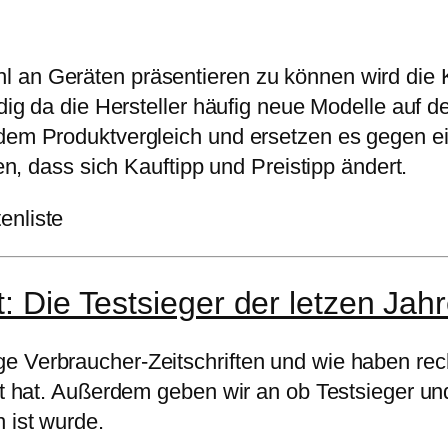
 an Geräten präsentieren zu können wird die Ki
ndig da die Hersteller häufig neue Modelle auf d
 dem Produktvergleich und ersetzen es gegen e
dass sich Kauftipp und Preistipp ändert.
t: Die Testsieger der letzen Jah
e Verbraucher-Zeitschriften und wie haben rec
cht hat. Außerdem geben wir an ob Testsieger u
 ist wurde.