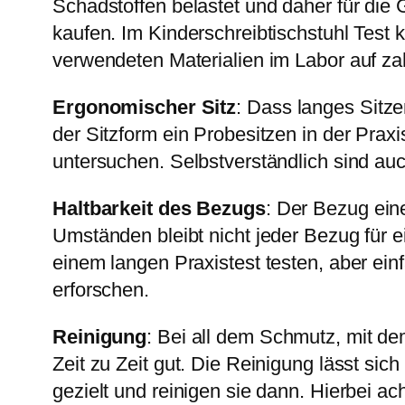
Schadstoffen belastet und daher für die
kaufen. Im Kinderschreibtischstuhl Test 
verwendeten Materialien im Labor auf za
Ergonomischer Sitz
: Dass langes Sitz
der Sitzform ein Probesitzen in der Prax
untersuchen. Selbstverständlich sind au
Haltbarkeit des Bezugs
: Der Bezug ein
Umständen bleibt nicht jeder Bezug für 
einem langen Praxistest testen, aber ein
erforschen.
Reinigung
: Bei all dem Schmutz, mit de
Zeit zu Zeit gut. Die Reinigung lässt s
gezielt und reinigen sie dann. Hierbei a