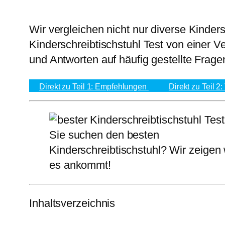
Wir vergleichen nicht nur diverse Kinder
Kinderschreibtischstuhl Test von einer V
und Antworten auf häufig gestellte Frage
Direkt zu Teil 1: Empfehlungen
Direkt zu Teil 2:
Sie suchen den besten
Kinderschreibtischstuhl? Wir zeigen
es ankommt!
Inhaltsverzeichnis