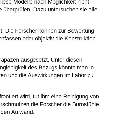
iese Modelle nach Möglichkeit nicht
e überprüfen. Dazu untersuchen sie alle
nt. Die Forscher können zur Bewertung
nfassen oder objektiv die Konstruktion
trapazen ausgesetzt. Unter diesen
anglebigkeit des Bezugs könnte man in
ieren und die Auswirkungen im Labor zu
rontiert wird, tut ihm eine Reinigung von
verschmutzen die Forscher die Bürostühle
enden Aufwand.