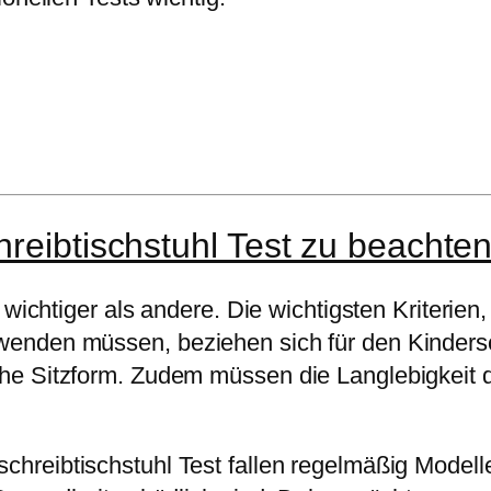
hreibtischstuhl Test zu beachte
 wichtiger als andere. Die wichtigsten Kriterie
enden müssen, beziehen sich für den Kindersch
he Sitzform. Zudem müssen die Langlebigkeit
chreibtischstuhl Test fallen regelmäßig Modelle 