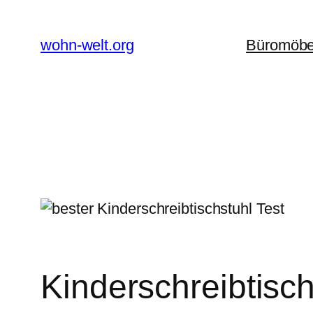
Zum
Inhalt
wohn-welt.org
Büromöbe
springen
Kinderschreibtisch