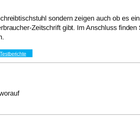
schreibtischstuhl sondern zeigen auch ob es ei
erbraucher-Zeitschrift gibt. Im Anschluss finde
n.
 Testberichte
 worauf