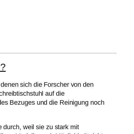
n?
n, denen sich die Forscher von den
reibtischstuhl auf die
 des Bezuges und die Reinigung noch
durch, weil sie zu stark mit