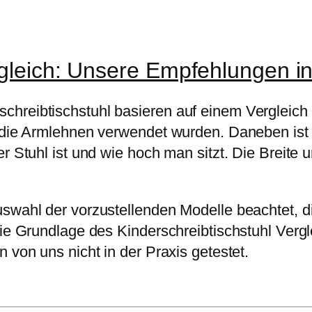
rgleich: Unsere Empfehlungen in
hreibtischstuhl basieren auf einem Vergleich 
e die Armlehnen verwendet wurden. Daneben ist 
r Stuhl ist und wie hoch man sitzt. Die Breite u
swahl der vorzustellenden Modelle beachtet, di
Die Grundlage des Kinderschreibtischstuhl Vergl
 von uns nicht in der Praxis getestet.