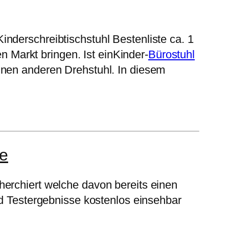
nderschreibtischstuhl Bestenliste ca. 1
en Markt bringen. Ist einKinder-
Bürostuhl
inen anderen Drehstuhl. In diesem
re
herchiert welche davon bereits einen
nd Testergebnisse kostenlos einsehbar