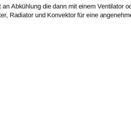
an Abkühlung die dann mit einem Ventilator od
ter, Radiator und Konvektor für eine angeneh