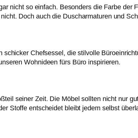
 gar nicht so einfach. Besonders die Farbe der
 nicht. Doch auch die Duscharmaturen und Schr
 schicker Chefsessel, die stilvolle Büroeinrich
 unseren Wohnideen fürs Büro inspirieren.
eil seiner Zeit. Die Möbel sollten nicht nur 
r Stoffe entscheidet bleibt jedem selbst überl