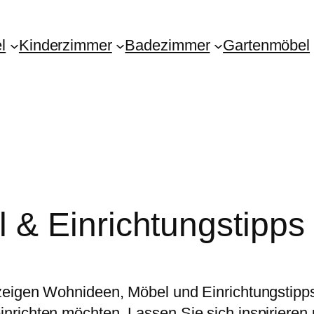
l
Kinderzimmer
Badezimmer
Gartenmöbel
& Einrichtungstipps
zeigen Wohnideen, Möbel und Einrichtungstipps
richten möchten. Lassen Sie sich inspirieren 