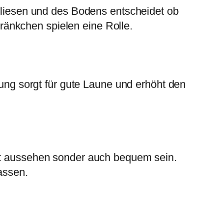
 Fliesen und des Bodens entscheidet ob
änkchen spielen eine Rolle.
tung sorgt für gute Laune und erhöht den
gut aussehen sonder auch bequem sein.
assen.