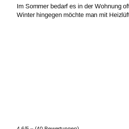
Im Sommer bedarf es in der Wohnung oft 
Winter hingegen möchte man mit Heizlüf
4.6/5 – (40 Bewertungen)