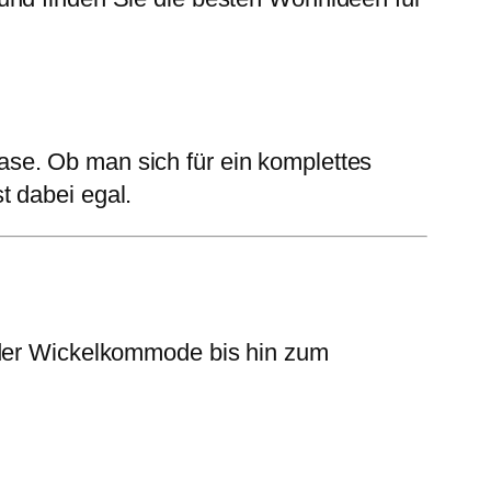
se. Ob man sich für ein komplettes
t dabei egal.
n der Wickelkommode bis hin zum