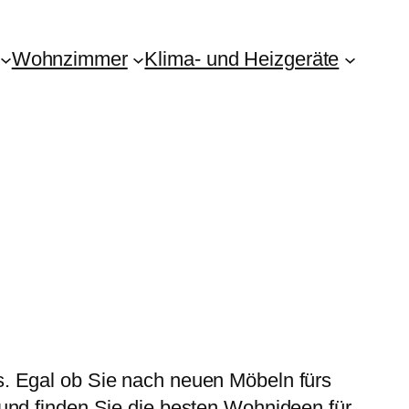
Wohnzimmer
Klima- und Heizgeräte
. Egal ob Sie nach neuen Möbeln fürs
und finden Sie die besten Wohnideen für