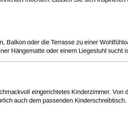
 Balkon oder die Terrasse zu einer Wohlfühloa
ner Hängematte oder einem Liegestuhl sucht is
eschmackvoll eingerichtetes Kinderzimmer. Vo
ürlich auch dem passenden Kinderschreibtisch.