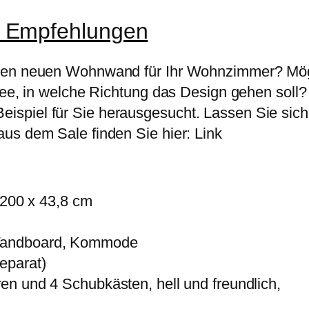
 Empfehlungen
nen neuen Wohnwand für Ihr Wohnzimmer? Mögen
Idee, in welche Richtung das Design gehen soll
piel für Sie herausgesucht. Lassen Sie sich i
us dem Sale finden Sie hier: Link
200 x 43,8 cm
 Wandboard, Kommode
eparat)
en und 4 Schubkästen, hell und freundlich,