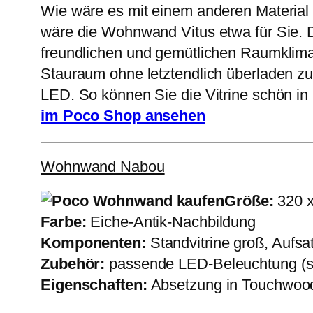
Wie wäre es mit einem anderen Material
wäre die Wohnwand Vitus etwa für Sie. 
freundlichen und gemütlichen Raumklima 
Stauraum ohne letztendlich überladen zu 
LED. So können Sie die Vitrine schön i
im Poco Shop ansehen
Wohnwand Nabou
Größe:
320 x
Farbe:
Eiche-Antik-Nachbildung
Komponenten:
Standvitrine groß, Aufsa
Zubehör:
passende LED-Beleuchtung (s
Eigenschaften:
Absetzung in Touchwood,