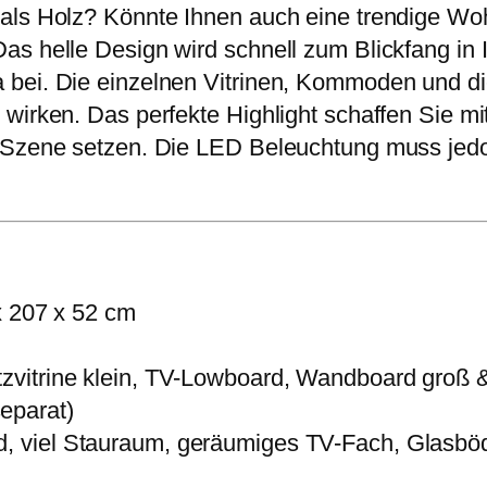
 als Holz? Könnte Ihnen auch eine trendige W
Das helle Design wird schnell zum Blickfang i
bei. Die einzelnen Vitrinen, Kommoden und die
wirken. Das perfekte Highlight schaffen Sie mi
n Szene setzen. Die LED Beleuchtung muss jedo
 207 x 52 cm
tzvitrine klein, TV-Lowboard, Wandboard groß &
eparat)
 viel Stauraum, geräumiges TV-Fach, Glasböde