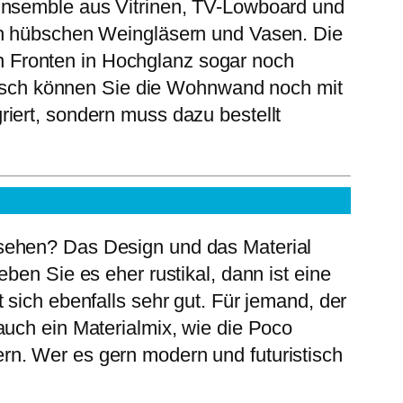
 Ensemble aus Vitrinen, TV-Lowboard und
von hübschen Weingläsern und Vasen. Die
 Fronten in Hochglanz sogar noch
Optisch können Sie die Wohnwand noch mit
iert, sondern muss dazu bestellt
ehen? Das Design und das Material
ben Sie es eher rustikal, dann ist eine
 sich ebenfalls sehr gut. Für jemand, der
auch ein Materialmix, wie die Poco
rn. Wer es gern modern und futuristisch