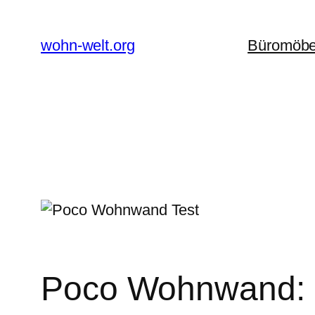
Zum
Inhalt
wohn-welt.org
Büromöbe
springen
Poco Wohnwand: 