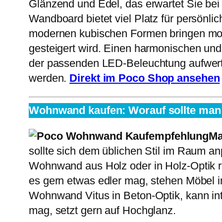
Glänzend und Edel, das erwartet Sie be
Wandboard bietet viel Platz für persönl
modernen kubischen Formen bringen mod
gesteigert wird. Einen harmonischen und 
der passenden LED-Beleuchtung aufwerten
werden.
Direkt im Poco Shop ansehen
Wohnwand kaufen: Worauf sollte man
Ma
sollte sich dem üblichen Stil im Raum an
Wohnwand aus Holz oder in Holz-Optik rec
es gern etwas edler mag, stehen Möbel i
Wohnwand Vitus in Beton-Optik, kann int
mag, setzt gern auf Hochglanz.