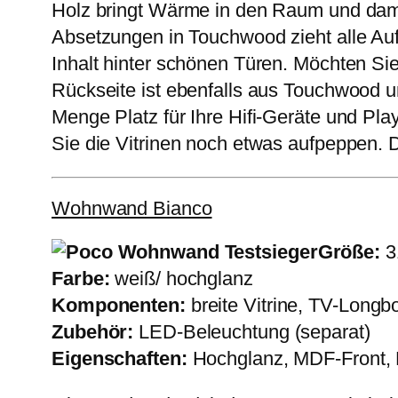
Holz bringt Wärme in den Raum und dam
Absetzungen in Touchwood zieht alle Auf
Inhalt hinter schönen Türen. Möchten Sie
Rückseite ist ebenfalls aus Touchwood u
Menge Platz für Ihre Hifi-Geräte und Pl
Sie die Vitrinen noch etwas aufpeppen. D
Wohnwand Bianco
Größe:
3
Farbe:
weiß/ hochglanz
Komponenten:
breite Vitrine, TV-Longb
Zubehör:
LED-Beleuchtung (separat)
Eigenschaften:
Hochglanz, MDF-Front, M