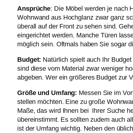
Ansprüche
: Die Möbel werden je nach 
Wohnwand aus Hochglanz zwar ganz schö
überall auf der Front zu sehen sind. Geh
eingerichtet werden. Manche Türen lasse
möglich sein. Oftmals haben Sie sogar di
Budget:
Natürlich spielt auch Ihr Budge
sind diese vom Material zwar weniger ho
abgeben. Wer ein größeres Budget zur Ve
Größe und Umfang:
Messen Sie im Vorf
stellen möchten. Eine zu große Wohnwand
Maße, das wird Ihnen bei Ihrer Suche he
übereinstimmt. Es sollten zudem auch al
ist der Umfang wichtig. Neben den übliche