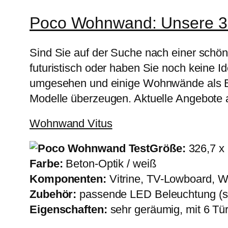
Poco Wohnwand: Unsere 3
Sind Sie auf der Suche nach einer schö
futuristisch oder haben Sie noch keine 
umgesehen und einige Wohnwände als Beis
Modelle überzeugen. Aktuelle Angebote a
Wohnwand Vitus
Größe:
326,7 x 
Farbe:
Beton-Optik / weiß
Komponenten:
Vitrine, TV-Lowboard,
Zubehör:
passende LED Beleuchtung (s
Eigenschaften:
sehr geräumig, mit 6 Tür