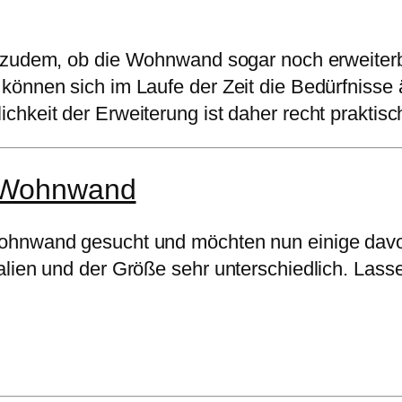
st zudem, ob die Wohnwand sogar noch erweiter
können sich im Laufe der Zeit die Bedürfnisse 
hkeit der Erweiterung ist daher recht praktisc
o Wohnwand
Wohnwand gesucht und möchten nun einige davo
lien und der Größe sehr unterschiedlich. Lassen