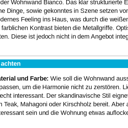
i der Wohnwand Bianco. Das klar strukturierte
iche Dinge, sowie gekonntes in Szene setzen 
ernes Feeling ins Haus, was durch die weißen
farblichen Kontrast bieten die Metallgriffe. 
. Diese ist jedoch nicht in dem Angebot integr
 achten
terial und Farbe:
Wie soll die Wohnwand auss
passen, um die Harmonie nicht zu zerstören. Lie
ht interessant. Der skandinavische Stil eignet
n Teak, Mahagoni oder Kirschholz bereit. Aber 
eressant sein und die Wohnung etwas auflocke