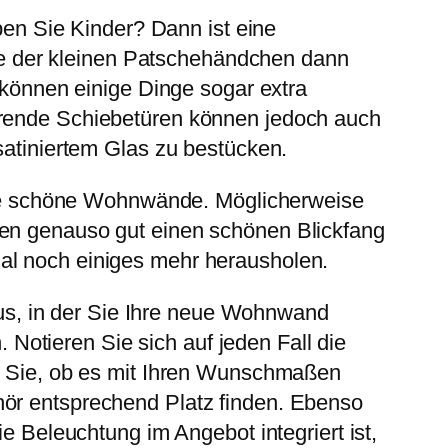
en Sie Kinder? Dann ist eine
e der kleinen Patschehändchen dann
r können einige Dinge sogar extra
parende Schiebetüren können jedoch auch
satiniertem Glas zu bestücken.
n Sie schöne Wohnwände. Möglicherweise
nen genauso gut einen schönen Blickfang
al noch einiges mehr herausholen.
us, in der Sie Ihre neue Wohnwand
otieren Sie sich auf jeden Fall die
en Sie, ob es mit Ihren Wunschmaßen
hör entsprechend Platz finden. Ebenso
ie Beleuchtung im Angebot integriert ist,